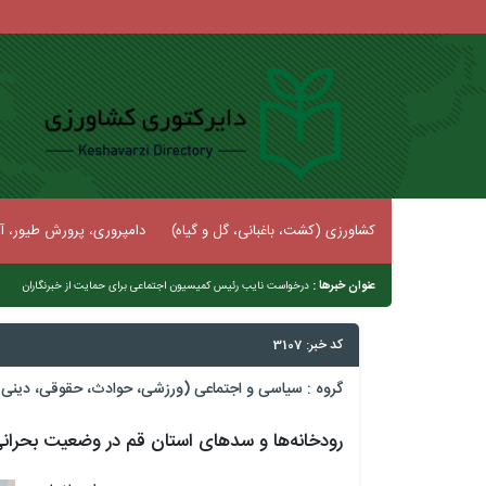
کشاورزی (کشت، باغبانی، گل و گیاه)
دامپروری، پرورش طیور، آب
عنوان خبرها :
|
نیمه شعبان نماد امتداد امامت و مسئولیت‌آف
کد خبر: 3107
گروه :
سیاسی و اجتماعی (ورزشی، حوادث، حقوقی، دینی و
رودخانه‌ها و سدهای استان قم در وضعیت بحرانی 