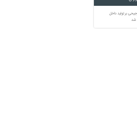
جیحی بر تولید داخل
 شد