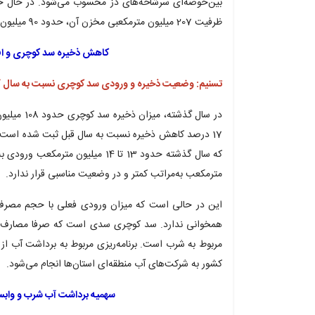
بین‌حوضه‌ای سرشاخه‌های دز محسوب می‌شود. در حال
ظرفیت 207 میلیون مترمکعبی مخزن آن، حدود 90 میلیون مترمکعب آب ذخیره شده است.
کاهش ذخیره سد کوچری و 
تسنیم: وضعیت ذخیره و ورودی سد کوچری نسبت به سال 
17 درصد کاهش ذخیره نسبت به سال قبل ثبت شده است
مترمکعب به‌مراتب کمتر و در وضعیت مناسبی قرار ندارد.
این در حالی است که میزان ورودی فعلی با حجم مصر
همخوانی ندارد. سد کوچری سدی است که صرفا مصارف ش
مربوط به شرب است. برنامه‌ریزی مربوط به برداشت آب از 
کشور به شرکت‌های آب منطقه‌ای استان‌ها انجام می‌شود.
سهمیه برداشت آب شرب و وابست