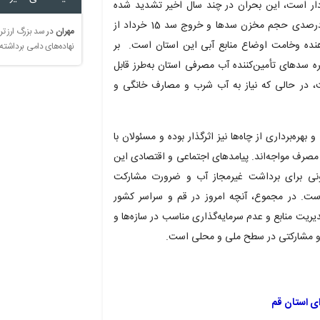
ردار است، این بحران در چند سال اخیر تشدید شده
است؛ گزارش‌های محلی تسنیم از کاهش نزدیک به 30 درصدی حجم مخزن سدها و خروج سد 15 خرداد از
مهران
در
سد بزرگ ارز تر
هنده وخامت اوضاع منابع آبی این استان است. بر
نهاده‌های دامی برداشته
 سدهای تأمین‌کننده آب مصرفی استان به‌طرز قابل
 در حالی که نیاز به آب شرب و مصارف خانگی و
هره‌برداری از چاه‌ها نیز اثرگذار بوده و مسئولان با
مصرف مواجه‌اند. پیامدهای اجتماعی و اقتصادی این
ونی برای برداشت غیرمجاز آب و ضرورت مشارکت
. در مجموع، آنچه امروز در قم و سراسر کشور
یریت منابع و عدم سرمایه‌گذاری مناسب در سازه‌ها و
ی و مشارکتی در سطح ملی و محلی است.
ی استان قم