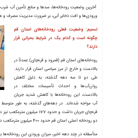
آخرین وضعیت رودخانه‌ها، سدها و منابع تأمین آب شرب ا
ورودی‌ها و افت ذخایر آبی، بر ضرورت مدیریت مصرف و ه
تسنیم: وضعیت فعلی رودخانه‌های استان قم
چگونه است و کدام یک در شرایط بحرانی قرار
دارند؟
رودخانه‌های استان قم (قمرود و قره‌چای) عمدتاً در
بالادست و خارج از مرز سیاسی استان قرار دارند.
طی دو تا سه دهه گذشته، به دلیل کاهش
روان‌آب‌ها و احداث تأسیسات مختلف در
بالادست، این رودخانه‌ها با کاهش شدید جریان
قره‌چای جریان داشت و حدود 177 
دو رودخانه اصلی استان قم حدود 400 میلیون مترمکعب در سال بوده است.
متأسفانه در چند دهه اخیر، میزان ورودی این رودخانه‌ها ب