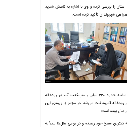
ستان را بررسی کرده و وی با اشاره به کاهش شدید
مراهی شهروندان تأکید کرده است.
آب مواجه شده‌اند. در دهه‌های گذشته، به طور متوسط سالانه حدود 220 میلیون مترمکعب آب در رودخانه
میلیون مترمکعب نیز در رودخانه قمرود ثبت می‌شد. در مجموع، ورودی این
ه کمترین سطح خود رسیده و در برخی سال‌ها عملاً به