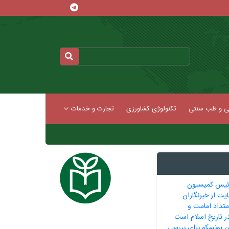
کی و طب سنتی
تکنولوژی کشاورزی
تجارت و خدمات
ئیس کمیسیون
یت از خبرنگاران
متداد امامت و
ر تاریخ اسلام است
ن یونسکو برای بررسی