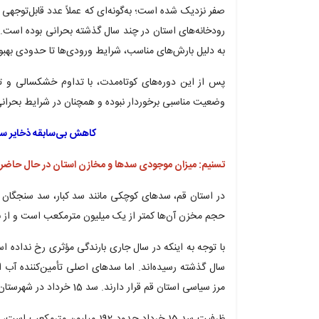
صفر نزدیک شده است؛ به‌گونه‌ای که عملاً عدد قابل‌توجه
به دلیل بارش‌های مناسب، شرایط ورودی‌ها تا حدودی بهبود
پس از این دوره‌های کوتاه‌مدت، با تداوم خشکسالی و تش
وضعیت مناسبی برخوردار نبوده و همچنان در شرایط بحرانی 
کاهش بی‌سابقه ذخایر 
تسنیم: میزان موجودی سدها و مخازن استان در حال حاضر 
در استان قم، سدهای کوچکی مانند سد کبار، سد سنجگان و 
حجم مخزن آن‌ها کمتر از یک میلیون مترمکعب است و از نظ
با توجه به اینکه در سال جاری بارندگی مؤثری رخ نداده 
مرز سیاسی استان قم قرار دارند. سد 15 خرداد در شهرستان دلیجان از استان مرکزی واقع شده است.