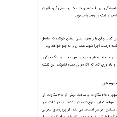
همیشگی این قصه‌ها و جلسات پیرامونی آن، قلم در
مید و شک در رفت‌وآمد بود.
 گفت و آن را راهبرد اصلی استان خواند، که حاصل
قشه درست اجرا شود، همدان را به جلو خواهد برد.
حمیدرضا حاجی‌بابایی، نایب‌رئیس مجلس، رنگ دیگری
و یادآوری کرد که اگر موانع دیده نشوند، این نقشه
گ سوم شهر
در ادامه حرف نیروگاه‌های خورشیدی هم به میان آمد، از مجوز 2500 مگاوات و ساخت بیش از 500 مگاوات آن
 موفقیت این طرح‌ها نه در عددها، که در دقت اجرا
نگین، بر سر امیدها می‌افتد. از پروژه‌های عمرانی
 را باز کند، تا هزینه‌هایی که با سهم اندک استان از