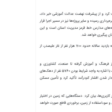
 کرد و از پیشرفت نهضت عدالت آموزشی خبر داد،
ه تعریف‌شده، 43 پروژه آن به بهره‌برداری رسیده و سایر پروژه‌ها نیز در مسیر اجرا قرار
زخانه‌های مدارس خط قرمز مدیریت استان است و این
تان پیگیری خواهد شد.
وی گردشگری را موتور توسعه همدان دانست و با اشاره به بازدید سالانه حدود 700 هزار نفر از غار علیصدر، از
 از فرهنگ و آموزش گرفته تا صنعت، کشاورزی و
محیط‌زیست، در رونق گردشگری شد و در حوزه مسکن نیز، با اشاره به واجد شرایط بودن 5760 نفر از دهک‌های
نه‌دار شدن اقشار کم‌درآمد تأکید کرد و تأمین مسکن
ربری‌ها، بیان کرد: دستگاه‌هایی که زمین در اختیار
الی و سوءاستفاده از زمین، برخوردی قاطع صورت خواهد