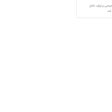
جیحی بر تولید داخل
 شد