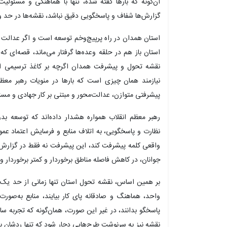
آن‌گونه که بارها گفته شده، تنها با هماهنگی و مسئولیت‌
گزارش‌ها شفاف و پاسخگویی دقیق نباشد، نقشه‌ها در حد واژ
استان همدان در راه پرپیچ‌وخم توسعه است و اگر عدالت 
استان باز هم در حلقه وعده‌ها گرفتار می‌ماند، قصه‌ای که 
نقشه تحول و پیشرفت همدان اگرچه بر کاغذ ترسیمی ام
نیازمند همان چیزی است که بارها در منویات رهبر معظ
پیشرفتی متوازن، عدالت‌محور و مبتنی بر کار جهادی و مسئو
رهبر معظم انقلاب همواره هشدار داده‌اند که توسعه بد
نظارت و پاسخگویی، به اتلاف منابع و فرسایش اعتماد عمو
واقعی کلمه پیشرفت کند، این پیشرفت نه فقط در گزارش‌ها
جوانان، در کاهش فاصله مناطق برخوردار و کمتر برخوردار و
بر همین اساس، نقشه تحول استان تنها زمانی از حد یک سن
واحد، هماهنگ و صادقانه پای کار بیایند، منابع به‌صورت 
پاسخگو بدانند، در غیر این صورت، همان‌گونه که تجربه س
نقشه نیز به سرنوشت طرح‌هایی دچار شود که تنها ردشان بر