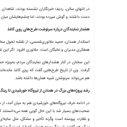
در انتهای سالن، ردیف خبرنگاران نشسته بودند، شاهدان 
دست داشتند و گوش سپرده بودند، اما چشم‌هایشان میان ا
هشدار نمایندگان درباره سرنوشت طرح‌های روی کاغذ
استاندار همدان، حمید ملانوری‌شمسی، از نقشه تحول سخن
همفکری مدیران و نخبگان است. ملانوری افزود: اگر این ن
این سخنان در کنار هشدارهای نمایندگان مردم، به‌ویژه 
گرفت. وی از تاریخ طرح‌هایی گفت که روی کاغذ مانده‌اند 
هم می‌تواند سرنوشتی شبیه همان‌ها داشته باشد.
رشد پروژه‌های بزرگ در همدان از نیروگاه خورشیدی تا رین
صحبت‌های بسیار شد با این حال گویی همه می‌دانستند که
و نظارت پیوسته است وگرنه تأخیر و مشکل، مثل سایه‌ای س
بزرگ هم گفتند، از رینگ سوم همدان که قرار است گره ترافیک