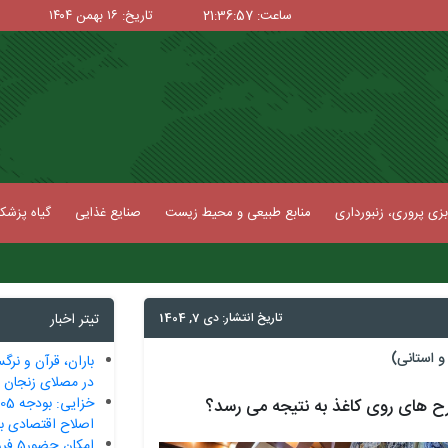
ساعت: 21:36:58
تاریخ: ۱۶ بهمن ۱۴۰۴
زی پروری، زنبورداری
منابع طبیعی و محیط زیست
صنایع غذایی
گیاه پزش
تاریخ انتشار: دی 7, 1404
تیتر اخبار
 استانی)
باران، قرآن و نرگ
در مصلای زنجان
ح های روی کاغذ به نتیجه می رسد؟
اصلاح اقتصادی ب
امکان