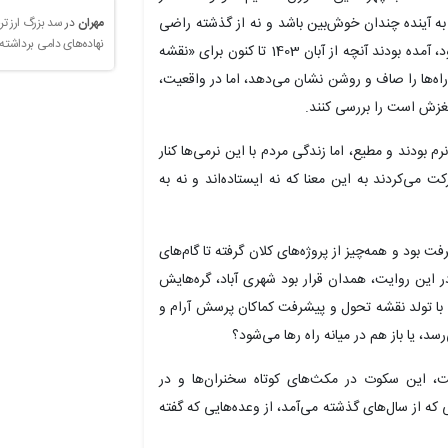
ه به آینده چندان خوش‌بین باشد و نه از گذشته راضی
مهران
در
سد بزرگ ارز تر
نهاده‌های دامی برداشته
معلق مانده بودند درست مثل فضایی که در جلسه حاکم بود، آمده بودند آنچه از آبان 1403 تا کنون برای «نقشه
اه‌ها را صاف و روشن نشان می‌دهد، اما در واقعیت،
لغزش است را بررسی کنند.
ودند و مطیع، اما زندگی مردم با این نرمی‌ها کنار
ت می‌کردند به این معنا که نه ایستاده‌اند و نه به
بود و همه‌چیز از پروژه‌های کلان گرفته تا گام‌های
 این روایت، همدان قرار بود شهری آباد، گره‌هایش
 با تولد نقشه تحول و پیشرفت کماکان پرسش آرام و
د، یا باز هم در میانه راه رها می‌شود؟
ت، این سکوت در مکث‌های کوتاه سخنران‌ها و در
یی که از سال‌های گذشته می‌آمد، از وعده‌هایی که گفته