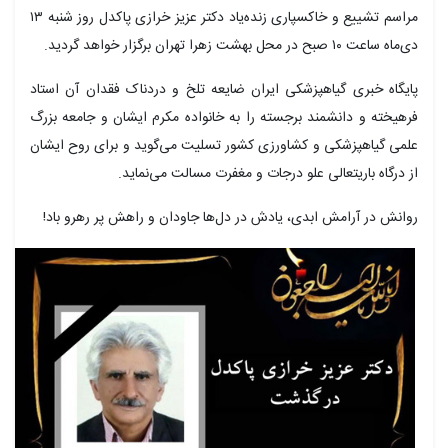
مراسم تشییع و خاکسپاری زنده‌یاد دکتر عزیز خرازی پاکدل روز شنبه ۱۳
دی‌ماه ساعت ۱۰ صبح در محل بهشت زهرا تهران برگزار خواهد گردید.
پایگاه خبری گیاهپزشکی ایران ضایعه تلخ و دردناک فقدان آن استاد
فرهیخته و دانشمند برجسته را به خانواده مکرم ایشان و جامعه بزرگ
علمی گیاهپزشکی و کشاورزی کشور تسلیت می‌گوید و برای روح ایشان
از درگاه باریتعالی علو درجات و مغفرت مسالت می‌نماید.
روانش در آرامش ابدی، یادش در دل‌ها جاودان و راهش پر رهرو باد!