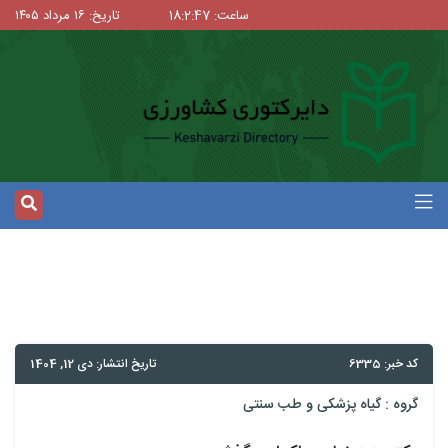
ساعت: 18:2:47
تاریخ: ۱۶ مرداد ۱۴۰۵
کد خبر: 6335
تاریخ انتشار: دی 12, 1404
گروه :
گیاه پزشکی و طب سنتی