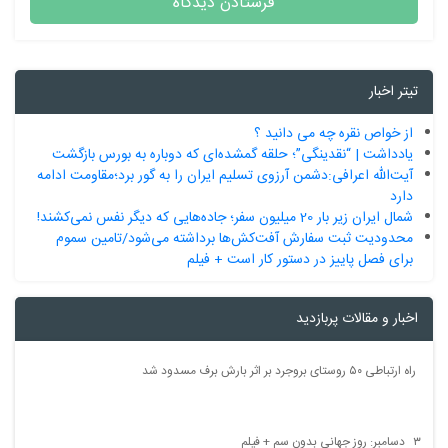
تیتر اخبار
از خواص نقره چه می دانید ؟
یادداشت | “نقدینگی”؛ حلقه گمشده‌ای که دوباره به بورس بازگشت
آیت‌الله اعرافی:دشمن آرزوی تسلیم ایران را به گور برد؛مقاومت ادامه
دارد
شمال ایران زیر بار 20 میلیون سفر؛ جاده‌هایی که دیگر نفس نمی‌کشند!
محدودیت ثبت سفارش آفت‌کش‌ها برداشته می‌شود/تامین سموم
برای فصل پاییز در دستور کار است + فیلم
اخبار و مقالات پربازدید
راه ارتباطی ۵۰ روستای بروجرد بر اثر بارش برف مسدود شد
۳ دسامبر: روز جهانی بدون سم + فیلم