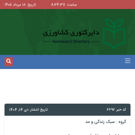
ساعت: 8:36:37
تاریخ: ۱۸ مرداد ۱۴۰۵
کد خبر: 6692
تاریخ انتشار: دی 14, 1404
گروه :
سبک زندگی و مد