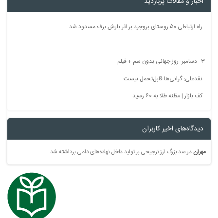
اخبار و مقالات پربازدید
راه ارتباطی ۵۰ روستای بروجرد بر اثر بارش برف مسدود شد
۳ دسامبر: روز جهانی بدون سم + فیلم
نقدعلی: گرانی‌ها قابل‌تحمل نیست
کف بازار | مظنه طلا به 60 رسید
دیدگاه‌های اخیر کاربران
مهران
در
سد بزرگ ارز ترجیحی بر تولید داخل نهاده‌های دامی برداشته شد