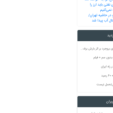
 نفتی باید ارز را
 نمی‌کنیم
در حاشیه تهران/
نال آب پیدا شد
زدید
راه ارتباطی ۵۰ روستای بروجرد بر اثر بارش برف مسدود شد
راه ایران
ید
بل‌تحمل نیست
بران