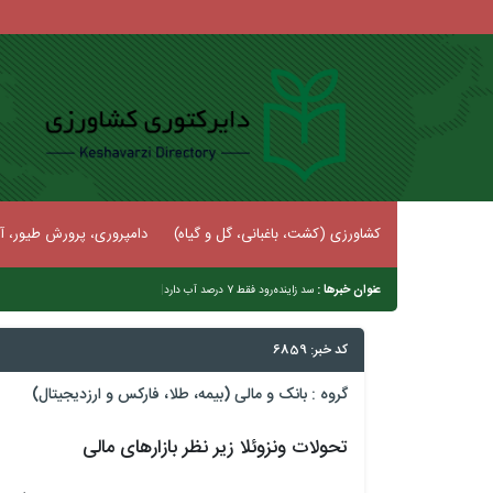
کشاورزی (کشت، باغبانی، گل و گیاه)
دامپروری، پرورش طیور، آب
عنوان خبرها :
|
سد زاینده‌رود فقط 7 درصد آب دارد
کد خبر: 6859
گروه :
بانک و مالی (بیمه، طلا، فارکس و ارزدیجیتال)
تحولات ونزوئلا زیر نظر بازارهای مالی