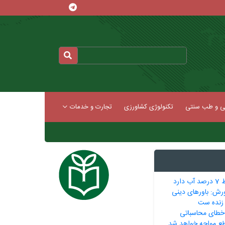
کی و طب سنتی
تکنولوژی کشاورزی
تجارت و خدمات
ارد
رش: باورهای دینی
 زنده ست
 خطای محاسباتی
طع مواجه خواهد شد