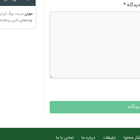
یدگاه
*
مهران
در
سد بزرگ ارز تر
نهاده‌های دامی برداشته
ار محتوا
تبلیغات
درباره ما
تماس با ما