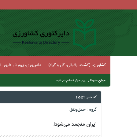
کشاورزی (کشت، باغبانی، گل و گیاه)
دامپروری، پرورش طیور، آب
عنوان خبرها :
|
ایران هرگز تسلیم نمی‌شود
کد خبر: 4552
گروه :
حمل‌و‌نقل
ایران منجمد می‌شود!