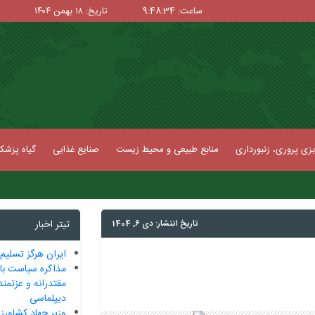
ساعت: 9:48:34
تاریخ: ۱۸ بهمن ۱۴۰۴
زی پروری، زنبورداری
منابع طبیعی و محیط زیست
صنایع غذایی
گیاه پزش
تاریخ انتشار: دی 6, 1404
تیتر اخبار
ایران هرگز تسلیم
مذاکره سیاست با
مقتدرانه و عزتمند
دیپلماسی
وزیر جهاد کشاورزی