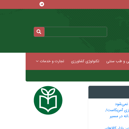
کی و طب سنتی
تکنولوژی کشاورزی
تجارت و خدمات
 نمی‌شود
زی آمریکاست/
انه در مسیر
: بازار کالاهای