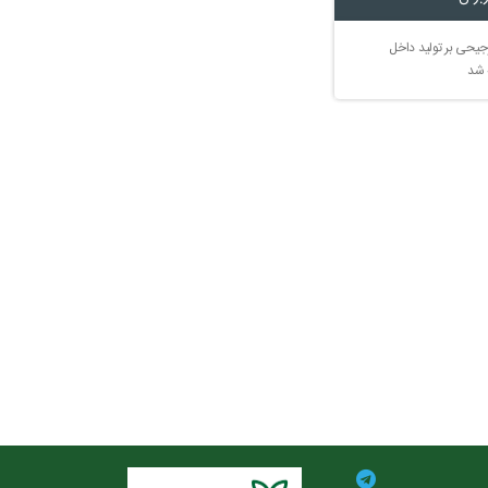
جیحی بر تولید داخل
 شد